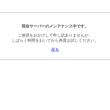
現在サーバーのメンテナンス中です。
ご迷惑をおかけして申し訳ありませんが、
しばらく時間をおいてから再度お試しください。
戻る