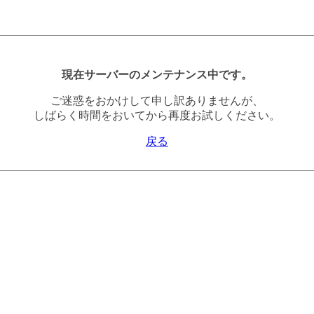
現在サーバーのメンテナンス中です。
ご迷惑をおかけして申し訳ありませんが、
しばらく時間をおいてから再度お試しください。
戻る