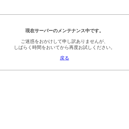
現在サーバーのメンテナンス中です。
ご迷惑をおかけして申し訳ありませんが、
しばらく時間をおいてから再度お試しください。
戻る