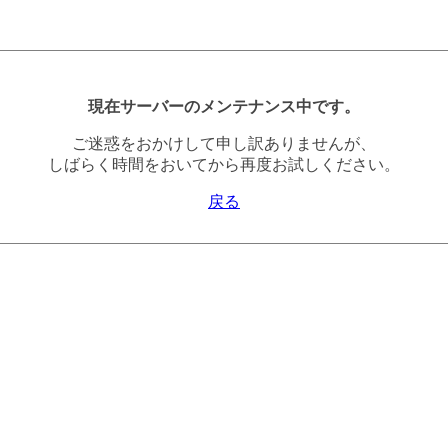
現在サーバーのメンテナンス中です。
ご迷惑をおかけして申し訳ありませんが、
しばらく時間をおいてから再度お試しください。
戻る