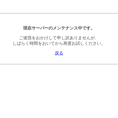
現在サーバーのメンテナンス中です。
ご迷惑をおかけして申し訳ありませんが、
しばらく時間をおいてから再度お試しください。
戻る