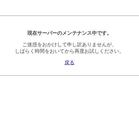
現在サーバーのメンテナンス中です。
ご迷惑をおかけして申し訳ありませんが、
しばらく時間をおいてから再度お試しください。
戻る