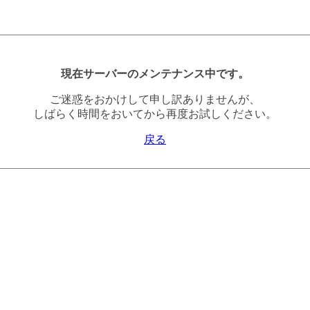
現在サーバーのメンテナンス中です。
ご迷惑をおかけして申し訳ありませんが、
しばらく時間をおいてから再度お試しください。
戻る