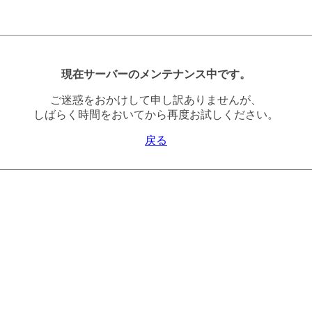
現在サーバーのメンテナンス中です。
ご迷惑をおかけして申し訳ありませんが、
しばらく時間をおいてから再度お試しください。
戻る