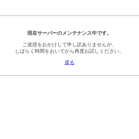
現在サーバーのメンテナンス中です。
ご迷惑をおかけして申し訳ありませんが、
しばらく時間をおいてから再度お試しください。
戻る