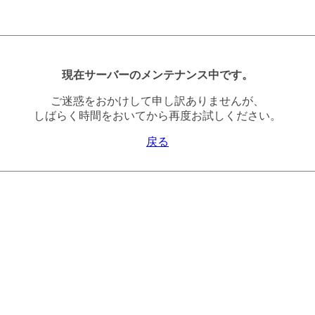
現在サーバーのメンテナンス中です。
ご迷惑をおかけして申し訳ありませんが、
しばらく時間をおいてから再度お試しください。
戻る