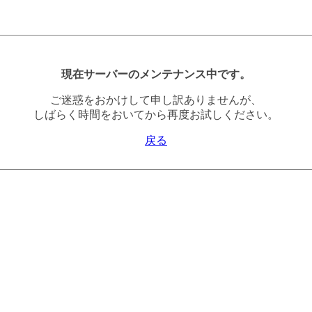
現在サーバーのメンテナンス中です。
ご迷惑をおかけして申し訳ありませんが、
しばらく時間をおいてから再度お試しください。
戻る