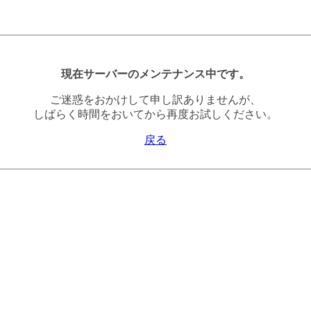
現在サーバーのメンテナンス中です。
ご迷惑をおかけして申し訳ありませんが、
しばらく時間をおいてから再度お試しください。
戻る