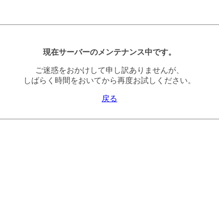
現在サーバーのメンテナンス中です。
ご迷惑をおかけして申し訳ありませんが、
しばらく時間をおいてから再度お試しください。
戻る