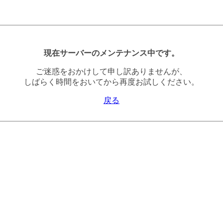
現在サーバーのメンテナンス中です。
ご迷惑をおかけして申し訳ありませんが、
しばらく時間をおいてから再度お試しください。
戻る