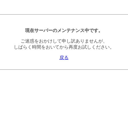
現在サーバーのメンテナンス中です。
ご迷惑をおかけして申し訳ありませんが、
しばらく時間をおいてから再度お試しください。
戻る