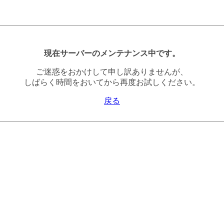
現在サーバーのメンテナンス中です。
ご迷惑をおかけして申し訳ありませんが、
しばらく時間をおいてから再度お試しください。
戻る