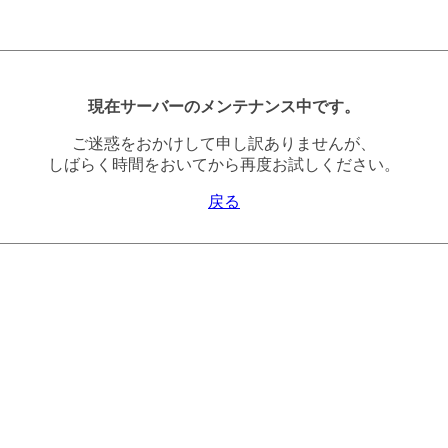
現在サーバーのメンテナンス中です。
ご迷惑をおかけして申し訳ありませんが、
しばらく時間をおいてから再度お試しください。
戻る