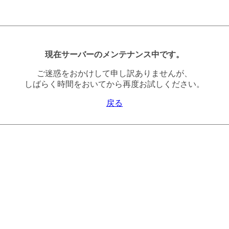
現在サーバーのメンテナンス中です。
ご迷惑をおかけして申し訳ありませんが、
しばらく時間をおいてから再度お試しください。
戻る