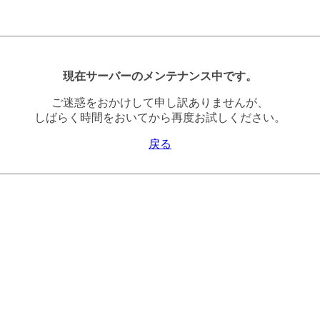
現在サーバーのメンテナンス中です。
ご迷惑をおかけして申し訳ありませんが、
しばらく時間をおいてから再度お試しください。
戻る