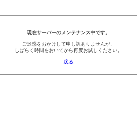
現在サーバーのメンテナンス中です。
ご迷惑をおかけして申し訳ありませんが、
しばらく時間をおいてから再度お試しください。
戻る