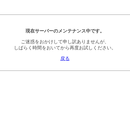
現在サーバーのメンテナンス中です。
ご迷惑をおかけして申し訳ありませんが、
しばらく時間をおいてから再度お試しください。
戻る