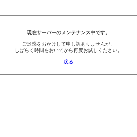
現在サーバーのメンテナンス中です。
ご迷惑をおかけして申し訳ありませんが、
しばらく時間をおいてから再度お試しください。
戻る