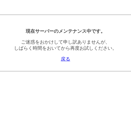
現在サーバーのメンテナンス中です。
ご迷惑をおかけして申し訳ありませんが、
しばらく時間をおいてから再度お試しください。
戻る