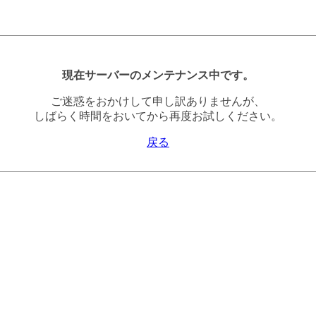
現在サーバーのメンテナンス中です。
ご迷惑をおかけして申し訳ありませんが、
しばらく時間をおいてから再度お試しください。
戻る