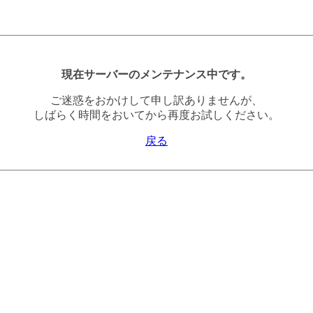
現在サーバーのメンテナンス中です。
ご迷惑をおかけして申し訳ありませんが、
しばらく時間をおいてから再度お試しください。
戻る