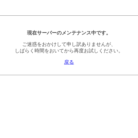
現在サーバーのメンテナンス中です。
ご迷惑をおかけして申し訳ありませんが、
しばらく時間をおいてから再度お試しください。
戻る