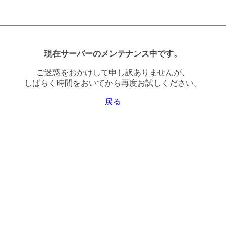
現在サーバーのメンテナンス中です。
ご迷惑をおかけして申し訳ありませんが、
しばらく時間をおいてから再度お試しください。
戻る