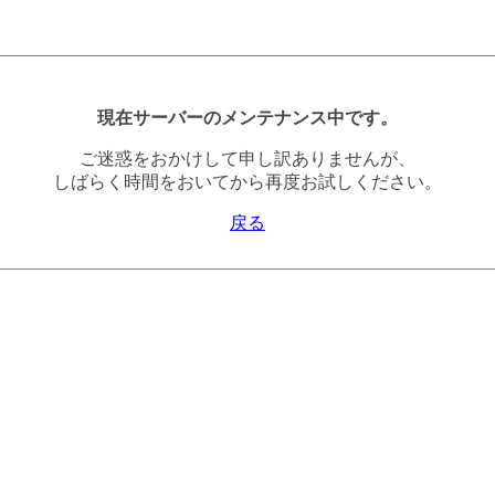
現在サーバーのメンテナンス中です。
ご迷惑をおかけして申し訳ありませんが、
しばらく時間をおいてから再度お試しください。
戻る