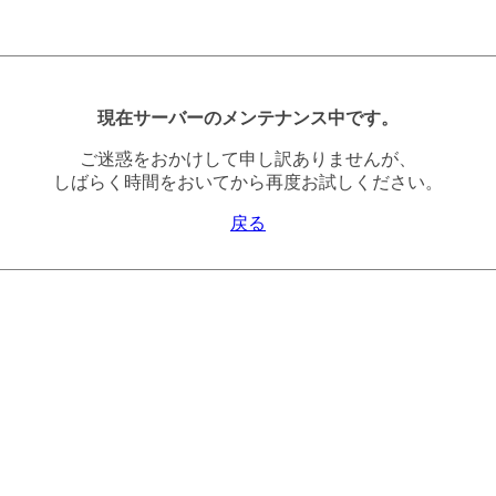
現在サーバーのメンテナンス中です。
ご迷惑をおかけして申し訳ありませんが、
しばらく時間をおいてから再度お試しください。
戻る