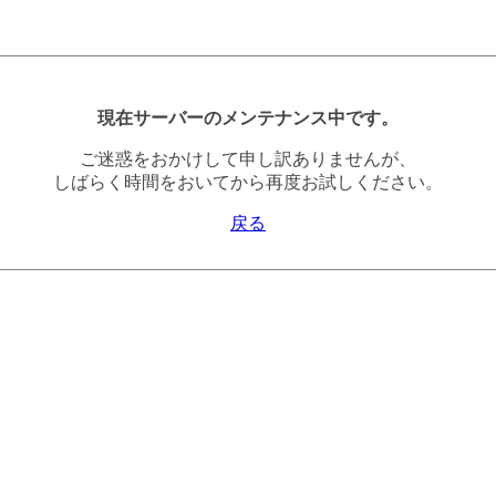
現在サーバーのメンテナンス中です。
ご迷惑をおかけして申し訳ありませんが、
しばらく時間をおいてから再度お試しください。
戻る