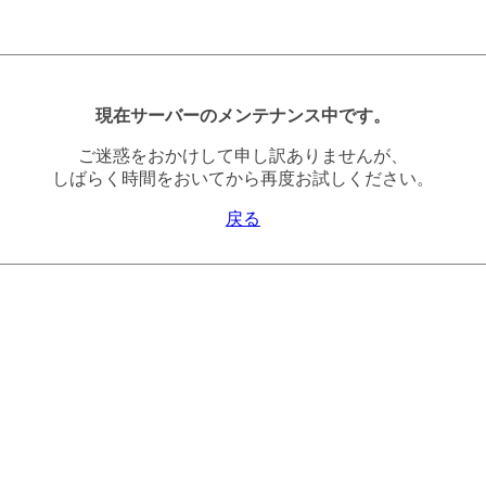
現在サーバーのメンテナンス中です。
ご迷惑をおかけして申し訳ありませんが、
しばらく時間をおいてから再度お試しください。
戻る