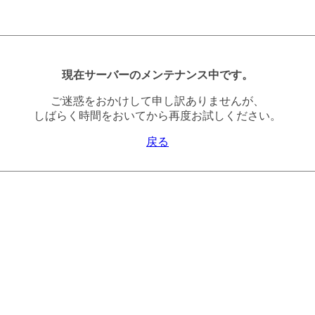
現在サーバーのメンテナンス中です。
ご迷惑をおかけして申し訳ありませんが、
しばらく時間をおいてから再度お試しください。
戻る