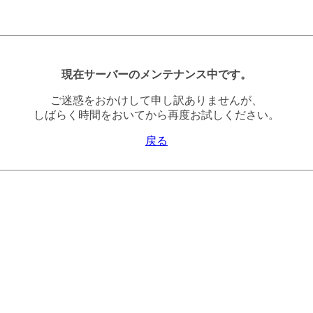
現在サーバーのメンテナンス中です。
ご迷惑をおかけして申し訳ありませんが、
しばらく時間をおいてから再度お試しください。
戻る