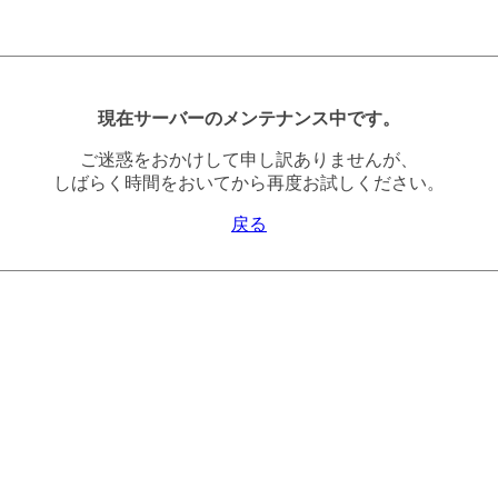
現在サーバーのメンテナンス中です。
ご迷惑をおかけして申し訳ありませんが、
しばらく時間をおいてから再度お試しください。
戻る