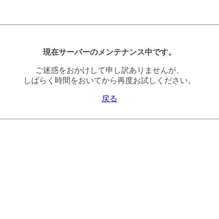
現在サーバーのメンテナンス中です。
ご迷惑をおかけして申し訳ありませんが、
しばらく時間をおいてから再度お試しください。
戻る