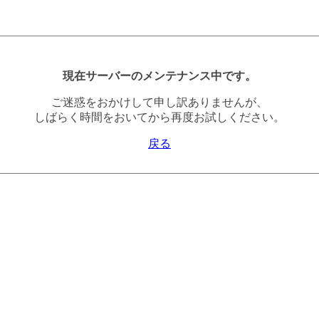
現在サーバーのメンテナンス中です。
ご迷惑をおかけして申し訳ありませんが、
しばらく時間をおいてから再度お試しください。
戻る