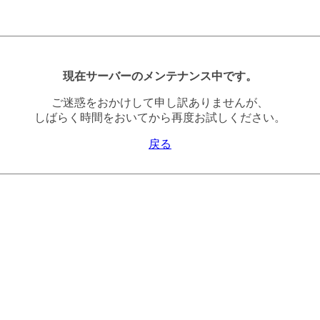
現在サーバーのメンテナンス中です。
ご迷惑をおかけして申し訳ありませんが、
しばらく時間をおいてから再度お試しください。
戻る