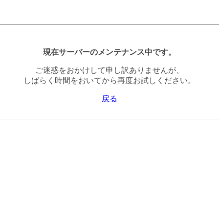
現在サーバーのメンテナンス中です。
ご迷惑をおかけして申し訳ありませんが、
しばらく時間をおいてから再度お試しください。
戻る