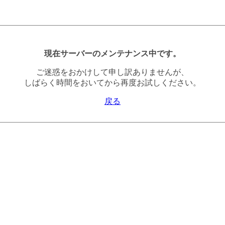
現在サーバーのメンテナンス中です。
ご迷惑をおかけして申し訳ありませんが、
しばらく時間をおいてから再度お試しください。
戻る