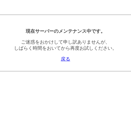
現在サーバーのメンテナンス中です。
ご迷惑をおかけして申し訳ありませんが、
しばらく時間をおいてから再度お試しください。
戻る