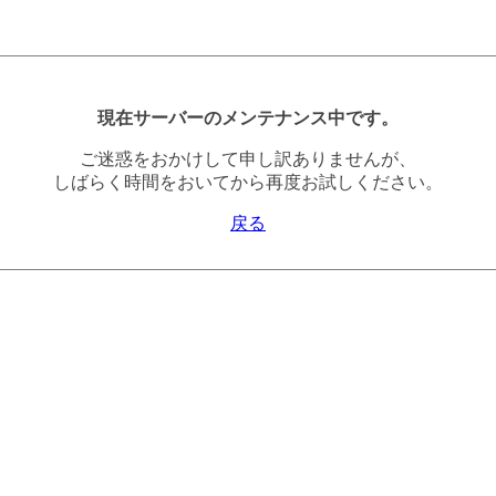
現在サーバーのメンテナンス中です。
ご迷惑をおかけして申し訳ありませんが、
しばらく時間をおいてから再度お試しください。
戻る