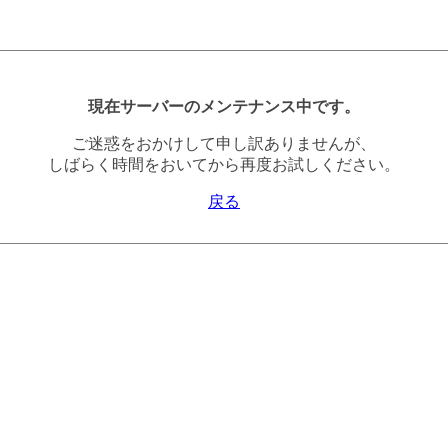
現在サーバーのメンテナンス中です。
ご迷惑をおかけして申し訳ありませんが、
しばらく時間をおいてから再度お試しください。
戻る