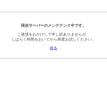
現在サーバーのメンテナンス中です。
ご迷惑をおかけして申し訳ありませんが、
しばらく時間をおいてから再度お試しください。
戻る