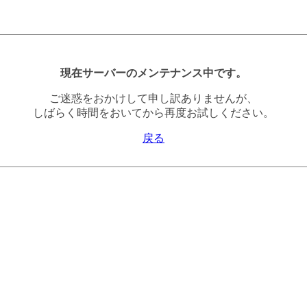
現在サーバーのメンテナンス中です。
ご迷惑をおかけして申し訳ありませんが、
しばらく時間をおいてから再度お試しください。
戻る