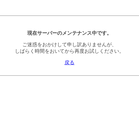
現在サーバーのメンテナンス中です。
ご迷惑をおかけして申し訳ありませんが、
しばらく時間をおいてから再度お試しください。
戻る