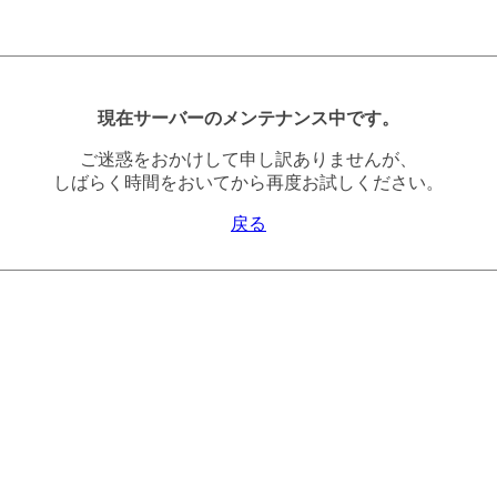
現在サーバーのメンテナンス中です。
ご迷惑をおかけして申し訳ありませんが、
しばらく時間をおいてから再度お試しください。
戻る