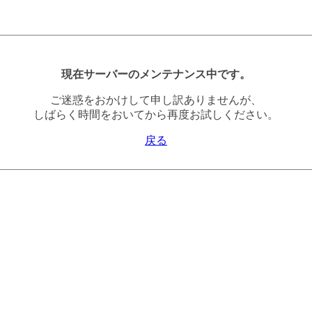
現在サーバーのメンテナンス中です。
ご迷惑をおかけして申し訳ありませんが、
しばらく時間をおいてから再度お試しください。
戻る