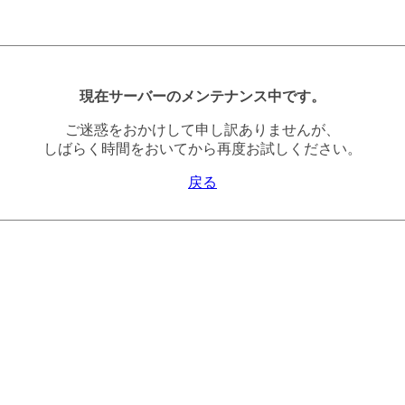
現在サーバーのメンテナンス中です。
ご迷惑をおかけして申し訳ありませんが、
しばらく時間をおいてから再度お試しください。
戻る