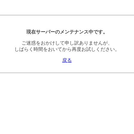
現在サーバーのメンテナンス中です。
ご迷惑をおかけして申し訳ありませんが、
しばらく時間をおいてから再度お試しください。
戻る