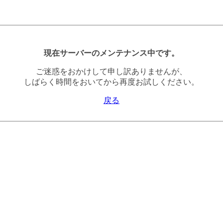
現在サーバーのメンテナンス中です。
ご迷惑をおかけして申し訳ありませんが、
しばらく時間をおいてから再度お試しください。
戻る